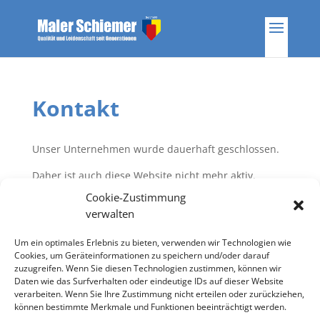
Kontakt
Unser Unternehmen wurde dauerhaft geschlossen.
Daher ist auch diese Website nicht mehr aktiv.
Cookie-Zustimmung
Wir danken allen Kunden und Partnern für das
verwalten
entgegengebrachte Vertrauen.
Um ein optimales Erlebnis zu bieten, verwenden wir Technologien wie
Cookies, um Geräteinformationen zu speichern und/oder darauf
zuzugreifen. Wenn Sie diesen Technologien zustimmen, können wir
Daten wie das Surfverhalten oder eindeutige IDs auf dieser Website
verarbeiten. Wenn Sie Ihre Zustimmung nicht erteilen oder zurückziehen,
können bestimmte Merkmale und Funktionen beeinträchtigt werden.